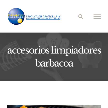
Saltar
al
contenido
accesorios limpiadores
barbacoa