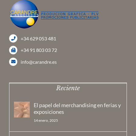
+34 629 053 481
+34 91 803 03 72
info@carandre.es
Reciente
El papel del merchandising en ferias y
exposiciones
14 enero, 2025