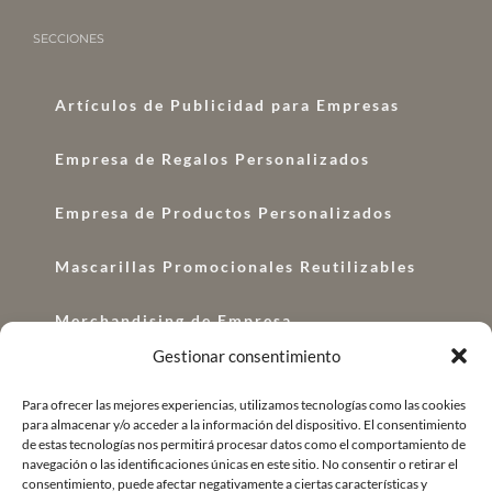
SECCIONES
Artículos de Publicidad para Empresas
Empresa de Regalos Personalizados
Empresa de Productos Personalizados
Mascarillas Promocionales Reutilizables
Merchandising de Empresa
Gestionar consentimiento
Regalos con Logo
Para ofrecer las mejores experiencias, utilizamos tecnologías como las cookies
para almacenar y/o acceder a la información del dispositivo. El consentimiento
Regalos Corporativos
de estas tecnologías nos permitirá procesar datos como el comportamiento de
navegación o las identificaciones únicas en este sitio. No consentir o retirar el
Regalo de Empresa Original
consentimiento, puede afectar negativamente a ciertas características y