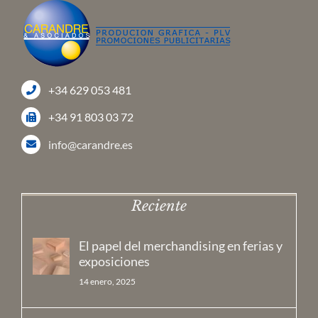
+34 629 053 481
+34 91 803 03 72
info@carandre.es
Reciente
El papel del merchandising en ferias y
exposiciones
14 enero, 2025