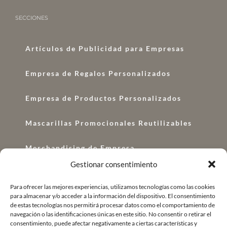
SECCIONES
Artículos de Publicidad para Empresas
Empresa de Regalos Personalizados
Empresa de Productos Personalizados
Mascarillas Promocionales Reutilizables
Merchandising de Empresa
Gestionar consentimiento
Regalos con Logo
Para ofrecer las mejores experiencias, utilizamos tecnologías como las cookies
para almacenar y/o acceder a la información del dispositivo. El consentimiento
Regalos Corporativos
de estas tecnologías nos permitirá procesar datos como el comportamiento de
navegación o las identificaciones únicas en este sitio. No consentir o retirar el
Regalo de Empresa Original
consentimiento, puede afectar negativamente a ciertas características y