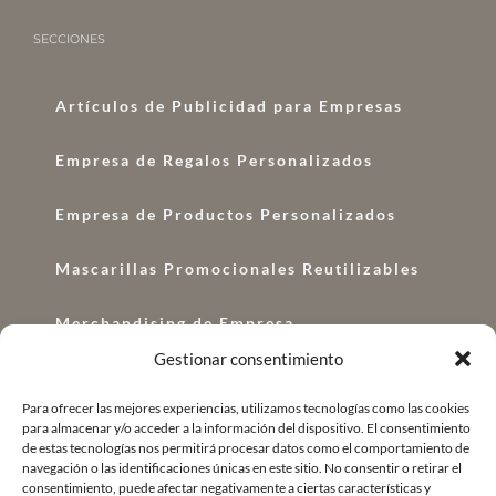
SECCIONES
Artículos de Publicidad para Empresas
Empresa de Regalos Personalizados
Empresa de Productos Personalizados
Mascarillas Promocionales Reutilizables
Merchandising de Empresa
Gestionar consentimiento
Regalos con Logo
Para ofrecer las mejores experiencias, utilizamos tecnologías como las cookies
para almacenar y/o acceder a la información del dispositivo. El consentimiento
Regalos Corporativos
de estas tecnologías nos permitirá procesar datos como el comportamiento de
navegación o las identificaciones únicas en este sitio. No consentir o retirar el
Regalo de Empresa Original
consentimiento, puede afectar negativamente a ciertas características y