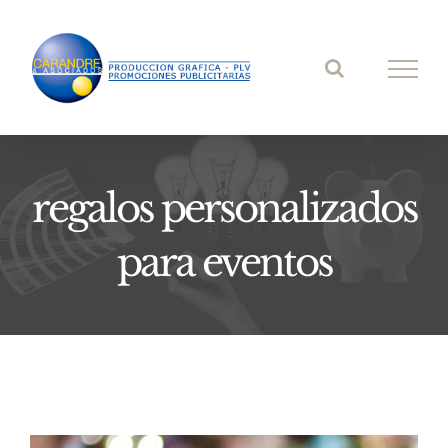
Saltar
al
contenido
regalos personalizados
para eventos