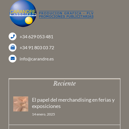
+34 629 053 481
+34 91 803 03 72
info@carandre.es
Reciente
El papel del merchandising en ferias y
exposiciones
14 enero, 2025