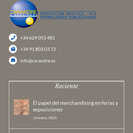
+34 629 053 481
+34 91 803 03 72
info@carandre.es
Reciente
El papel del merchandising en ferias y
exposiciones
14 enero, 2025