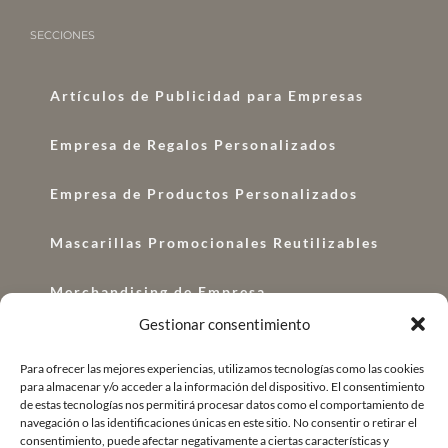
SECCIONES
Artículos de Publicidad para Empresas
Empresa de Regalos Personalizados
Empresa de Productos Personalizados
Mascarillas Promocionales Reutilizables
Merchandising de Empresa
Gestionar consentimiento
Regalos con Logo
Para ofrecer las mejores experiencias, utilizamos tecnologías como las cookies
para almacenar y/o acceder a la información del dispositivo. El consentimiento
Regalos Corporativos
de estas tecnologías nos permitirá procesar datos como el comportamiento de
navegación o las identificaciones únicas en este sitio. No consentir o retirar el
Regalo de Empresa Original
consentimiento, puede afectar negativamente a ciertas características y