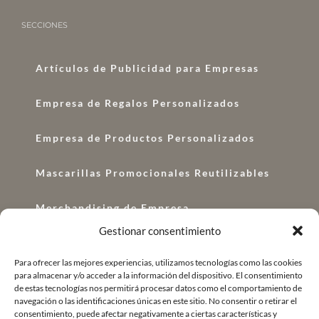
SECCIONES
Artículos de Publicidad para Empresas
Empresa de Regalos Personalizados
Empresa de Productos Personalizados
Mascarillas Promocionales Reutilizables
Merchandising de Empresa
Gestionar consentimiento
Regalos con Logo
Para ofrecer las mejores experiencias, utilizamos tecnologías como las cookies
para almacenar y/o acceder a la información del dispositivo. El consentimiento
Regalos Corporativos
de estas tecnologías nos permitirá procesar datos como el comportamiento de
navegación o las identificaciones únicas en este sitio. No consentir o retirar el
Regalo de Empresa Original
consentimiento, puede afectar negativamente a ciertas características y