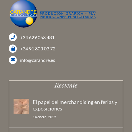
+34 629 053 481
+34 91 803 03 72
info@carandre.es
Reciente
El papel del merchandising en ferias y
exposiciones
14 enero, 2025