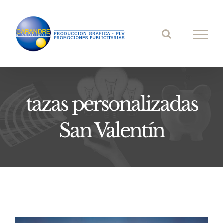
Saltar
al
contenido
tazas personalizadas
San Valentín