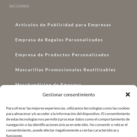
SECCIONES
Artículos de Publicidad para Empresas
Empresa de Regalos Personalizados
Empresa de Productos Personalizados
Mascarillas Promocionales Reutilizables
Merchandising de Empresa
Gestionar consentimiento
Regalos con Logo
Para ofrecer las mejores experiencias, utilizamos tecnologías como las cookies
para almacenar y/o acceder a la información del dispositivo. El consentimiento
Regalos Corporativos
de estas tecnologías nos permitirá procesar datos como el comportamiento de
navegación o las identificaciones únicas en este sitio. No consentir o retirar el
Regalo de Empresa Original
consentimiento, puede afectar negativamente a ciertas características y
funciones.