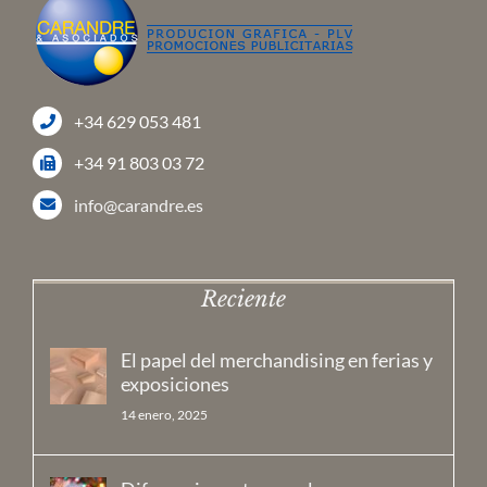
+34 629 053 481
+34 91 803 03 72
info@carandre.es
Reciente
El papel del merchandising en ferias y
exposiciones
14 enero, 2025