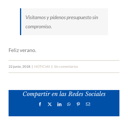
Visitamos y pídenos presupuesto sin
compromiso.
Feliz verano.
22 junio, 2018
|
NOTICIAS
|
Sin comentarios
Compartir en las Redes Sociales
Facebook
X
LinkedIn
WhatsApp
Pinterest
Correo
electrónico