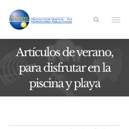
Saltar
al
contenido
Artículos de verano,
para disfrutar en la
piscina y playa