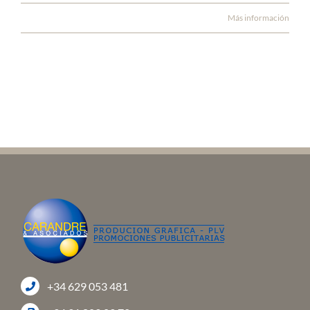
Más información
+34 629 053 481