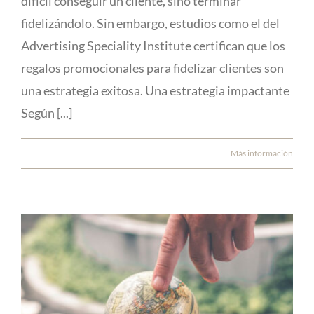
difícil conseguir un cliente, sino terminar
fidelizándolo. Sin embargo, estudios como el del
Advertising Speciality Institute certifican que los
regalos promocionales para fidelizar clientes son
una estrategia exitosa. Una estrategia impactante
Según [...]
Más información