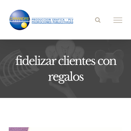
Saltar
al
contenido
fidelizar clientes con
regalos