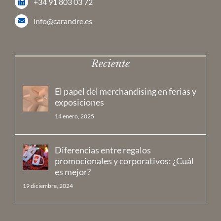
+34 91 803 03 72
info@carandre.es
Reciente
El papel del merchandising en ferias y
exposiciones
14 enero, 2025
Diferencias entre regalos
promocionales y corporativos: ¿Cuál
es mejor?
19 diciembre, 2024